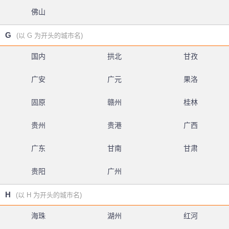
佛山
G
(以 G 为开头的城市名)
国内
拱北
甘孜
广安
广元
果洛
固原
赣州
桂林
贵州
贵港
广西
广东
甘南
甘肃
贵阳
广州
H
(以 H 为开头的城市名)
海珠
湖州
红河