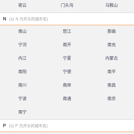
密云
门头沟
马鞍山
N
(以 N 为开头的城市名)
南山
怒江
那曲
宁河
南开
南充
内江
宁夏
内蒙古
南阳
宁德
南平
南川
南岸
南昌
宁波
南通
南京
南宁
P
(以 P 为开头的城市名)