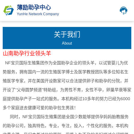
薄励助孕中心
YunHe Network Company
关于我们
About
山南
助孕行业领头羊
NF宝贝国际生殖集团作为全国助孕企业的领头羊，以试管婴儿为优
势服务，拥有国内一流的生殖医学博士及医学教授团队等多位知名生
殖医学专家，并在美国开设数家可以合法提供卵子和助孕的分院，并
开设了“父母圆梦频道”特助组，为男性不育，女性不孕，卵巢早衰等家
庭提供助孕产子一站式的服务。本机构经过10多年的努力已经为6000
多个家庭送去健康可爱的助孕包生男孩！
同时，NF宝贝国际生殖集团是全国少数能够提供孕妈妈胎教服务
的助孕公司，独具特色，专业，专注，投入，个性化的服务。本机构