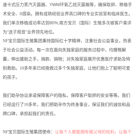
速卡式压力蒸汽灭菌器、YWM环氧乙烷灭菌箱等，确保取卵、移植手
术安全、0感染。拥有成熟经验业界高口碑的专业实验室和临床医生。
我们单次移植成功率达到80%,南方宝贝（国际）生殖多次被客户美评
为“送子观音”业界领先地位。
NF宝贝国际生殖集团秉持国际红十字精神，注重社会公益事业，热衷
于社会公益活动。每一次在面向失独家庭的服务过程中，均慷慨解
囊，伸出援助之手，捐款、捐物；对失独家庭展开优惠医疗求助及特
别救助。10多年来已经挽救过多个失独家庭，让他们抱上了聪明可爱
的孩子。
我们助孕协议承诺保障客户的隐私，保障客户取卵的安全等等。我们
已经运行了10多年，我们把助孕作为终身事业，保证我们的诚信和品
牌口碑，承担起我们的责任。
NF宝贝国际生殖集团使命：
让每个人都能拥有做父母的权利，让每个