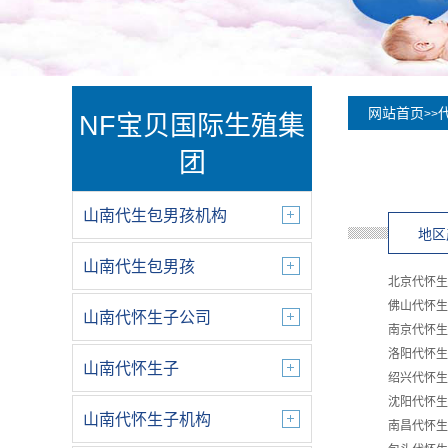
网站首页
>>
NF宝贝国际生殖集
团
山南代生包男孩机构
地区
山南代生包男孩
北京代怀生
佛山代怀生
山南代怀生子公司
南京代怀生
洛阳代怀生
山南代怀生子
绍兴代怀生
沈阳代怀生
山南代怀生子机构
南昌代怀生