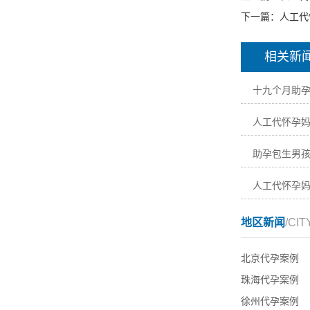
下一篇：
人工代
相关新
十九个月助
人工代怀孕
助孕包生男
人工代怀孕
地区新闻
/CIT
北京代孕案例
珠海代孕案例
徐州代孕案例