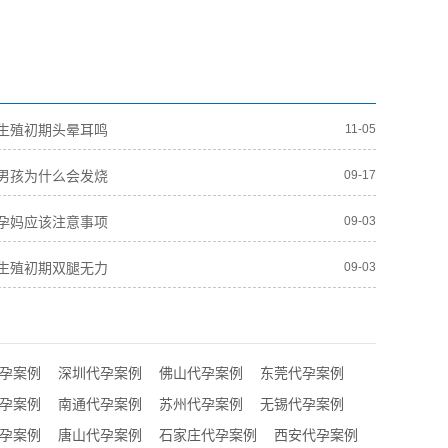
生殖初期头晕耳鸣
11-05
男孩为什么会发烧
09-17
孕妈应该注意事项
09-03
生殖初期双腿无力
09-03
孕案例
深圳代孕案例
佛山代孕案例
东莞代孕案例
孕案例
南通代孕案例
苏州代孕案例
无锡代孕案例
孕案例
唐山代孕案例
石家庄代孕案例
西安代孕案例