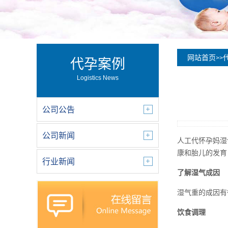
网站首页
>>
代孕案例
Logistics News
公司公告
公司新闻
人工代怀孕妈湿
康和胎儿的发育
行业新闻
了解湿气成因
湿气重的成因有
饮食调理