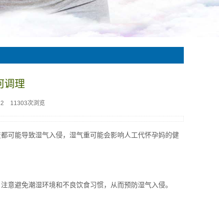
何调理
12
11303次浏览
变都可能导致湿气入侵，湿气重可能会影响人工代怀孕妈的健
，注意避免潮湿环境和不良饮食习惯，从而预防湿气入侵。