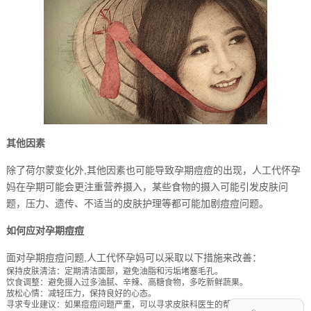
其他因素
除了荷尔蒙变化外,其他因素也可能导致孕期痘痘的出现，人工代怀孕
妈在孕期可能会更注重营养摄入，某些食物的摄入可能引发皮肤问
题，压力、遗传、不适当的皮肤护理等都可能加剧痘痘问题。
如何应对孕期痘痘
面对孕期痘痘问题,人工代怀孕妈可以采取以下措施来改善：
保持皮肤清洁：定期清洁面部，避免油脂和污垢堵塞毛孔。
饮食调整：避免摄入过多油腻、辛辣、高糖食物，多吃新鲜蔬果。
放松心情：减轻压力，保持良好的心态。
寻求专业建议：如果痘痘问题严重，可以寻求皮肤科医生的帮助。