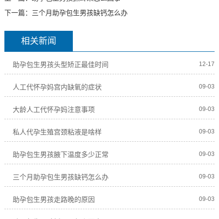
下一篇：
三个月助孕包生男孩缺钙怎么办
相关新闻
助孕包生男孩头型矫正最佳时间
12-17
人工代怀孕妈宫内缺氧的症状
09-03
大龄人工代怀孕妈注意事项
09-03
私人代孕生殖宫颈粘液是啥样
09-03
助孕包生男孩腋下温度多少正常
09-03
三个月助孕包生男孩缺钙怎么办
09-03
助孕包生男孩走路晚的原因
09-03