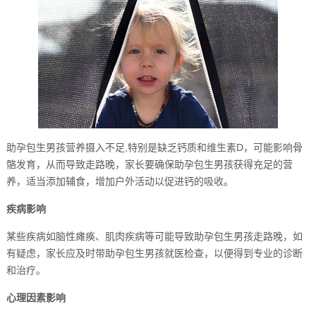
助孕包生男孩营养摄入不足,特别是缺乏钙质和维生素D，可能影响骨
骼发育，从而导致走路晚，家长要确保助孕包生男孩获得充足的营
养，适当添加辅食，增加户外活动以促进钙的吸收。
疾病影响
某些疾病如脑性瘫痪、肌肉疾病等可能导致助孕包生男孩走路晚，如
有疑虑，家长应及时带助孕包生男孩就医检查，以便得到专业的诊断
和治疗。
心理因素影响