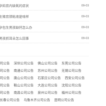
孕妈宫内缺氧的症状
09-03
生殖宫颈粘液是啥样
09-03
孕包生男孩缺钙怎么办
09-03
男孩抓耳朵怎么回事
09-03
司公告
深圳公司公告
佛山公司公告
东莞公司公告
司公告
南通公司公告
苏州公司公告
无锡公司公告
司公告
唐山公司公告
石家庄公司公告
西安公司公告
司公告
鞍山公司公告
大连公司公告
沈阳公司公告
司公告
南昌公司公告
泉州公司公告
福州公司公告
长春公司公告
乌鲁木齐公司公告
昆明公司公告