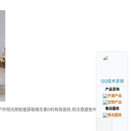
QQ技术咨询
QQ技术咨询
产品咨询
产品咨询
售后服务
售后服务
户外阳光照射是获取维生素D的有效途径,但注意避免中午强烈