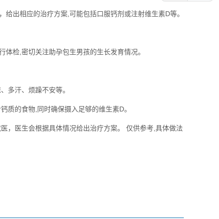
，给出相应的治疗方案,可能包括口服钙剂或注射维生素D等。
行体检,密切关注助孕包生男孩的生长发育情况。
惊、多汗、烦躁不安等。
钙质的食物,同时确保摄入足够的维生素D。
医，医生会根据具体情况给出治疗方案。 仅供参考,具体做法