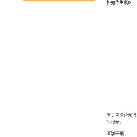
补充维生素D
除了直接补充钙
的阳光。
医学干预