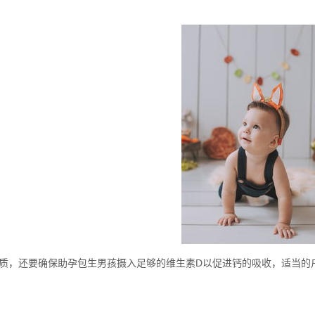
质，还要确保助孕包生男孩摄入足够的维生素D以促进钙的吸收，适当的