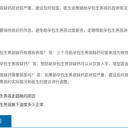
孩缺钙症状较严重，建议及时就医，医生会根据助孕包生男孩的具体情况
要保持良好的作息，避免助孕包生男孩过度疲劳，定期带助孕包生男孩进
包生男孩缺钙有哪些表现？ 答：三个月助孕包生男孩缺钙可能表现为夜
孕包生男孩缺钙？ 答：预防助孕包生男孩缺钙可以从饮食入手，增加富含
孩缺钙需要就医吗？ 答：如果助孕包生男孩缺钙症状较严重，建议及时就
男孩的实际情况和医生的建议进行调整。
生男孩走路晚的原因
生男孩腋下温度多少正常
闻