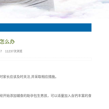
怎么办
47
11237次浏览
时家长应该及时关注,并采取相应措施。
经开始添加辅食的助孕包生男孩，可以适量加入含钙丰富的食